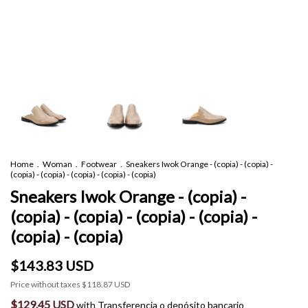
Home
.
Woman
.
Footwear
.
Sneakers Iwok Orange - (copia) - (copia) -
(copia) - (copia) - (copia) - (copia) - (copia)
Sneakers Iwok Orange - (copia) -
(copia) - (copia) - (copia) - (copia) -
(copia) - (copia)
$143.83 USD
Price without taxes
$118.87 USD
$129.45 USD
with
Transferencia o depósito bancario