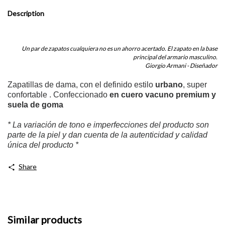
Description
Un par de zapatos cualquiera no es un ahorro acertado. El zapato en la base
principal del armario masculino.
Giorgio Armani - Diseñador
Zapatillas de dama, con el definido estilo
urbano
, super
confortable .
Confeccionado
en cuero vacuno premium
y
suela de goma
* La variación de tono e imperfecciones del producto son
parte de la piel y dan cuenta de la autenticidad y calidad
única del producto *
Share
Similar products