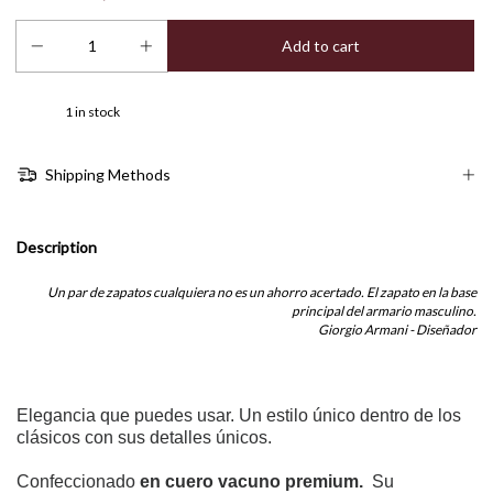
1
in stock
Shipping Methods
Description
Un par de zapatos cualquiera no es un ahorro acertado. El zapato en la base
principal del armario masculino.
Giorgio Armani - Diseñador
Elegancia que puedes usar.
Un estilo único dentro de los
clásicos con sus detalles únicos.
Confeccionado
en cuero vacuno premium.
Su