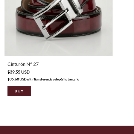
Cinturón N° 27
$39.55 USD
$35.60 USD
with
Transferencia o depósito bancario
BUY