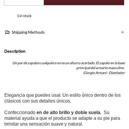
1
in stock
Shipping Methods
Description
Un par de zapatos cualquiera no es un ahorro acertado. El zapato en la base
principal del armario masculino.
Giorgio Armani - Diseñador
Elegancia que puedes usar.
Un estilo único dentro de los
clásicos con sus detalles únicos.
Confeccionado
en de alto brillo y doble suela.
Su
material ayuda a que el producto se adapte a su pie
para
brindar una sensación suave y natural.