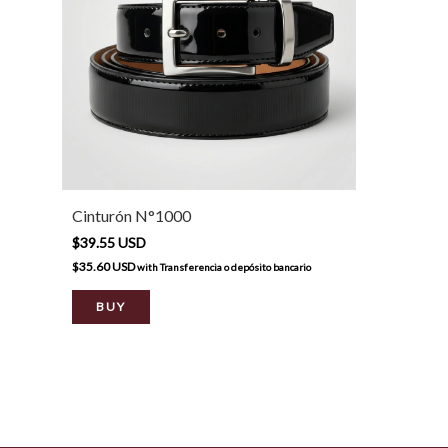
Cinturón N°1000
$39.55 USD
$35.60 USD
with
Transferencia o depósito bancario
BUY