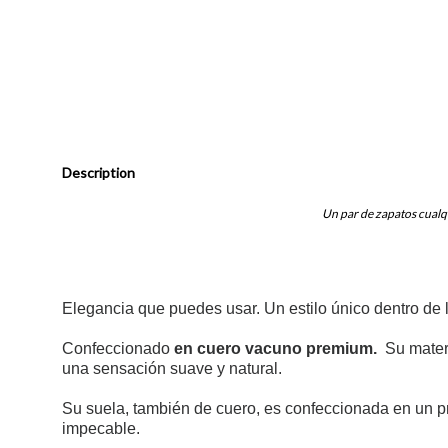
Description
Un par de zapatos cualqu
Elegancia que puedes usar.
Un estilo único dentro de 
Confeccionado
en cuero vacuno premium.
Su materi
una sensación suave y natural.
Su suela, también de cuero, es confeccionada en un p
impecable.