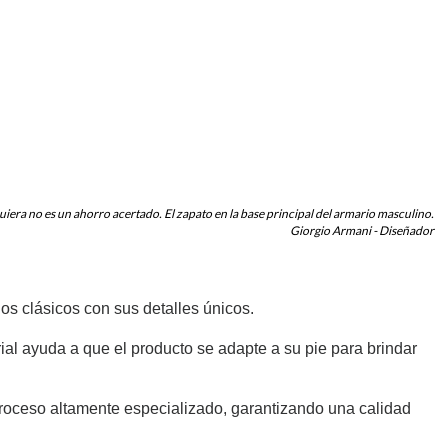
iera no es un ahorro acertado. El zapato en la base principal del armario masculino.
Giorgio Armani - Diseñador
los clásicos con sus detalles únicos.
al ayuda a que el producto se adapte a su pie
para brindar
roceso altamente especializado, garantizando una calidad