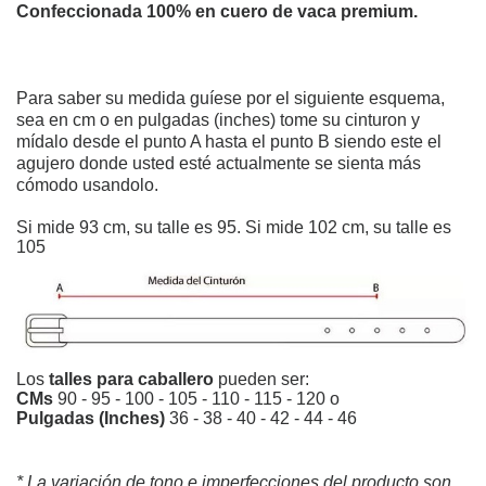
Confeccionada 100% en cuero de vaca premium.
Para saber su medida guíese por el siguiente esquema,
sea en cm o en pulgadas (inches) tome su cinturon y
mídalo desde el punto A hasta el punto B siendo este el
agujero donde usted esté actualmente se sienta más
cómodo usandolo.
Si mide 93 cm, su talle es 95. Si mide 102 cm, su talle es
105
Los
talles para caballero
pueden ser:
CMs
90 - 95 - 100 - 105 - 110 - 115 - 120 o
Pulgadas (Inches)
36 - 38 - 40 - 42 - 44 - 46
* La variación de tono e imperfecciones del producto son