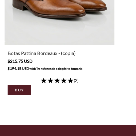
Botas Pattina Bordeaux - (copia)
$215.75 USD
$194.18 USD
with
Transferencia o depósito bancario
(2)
BUY