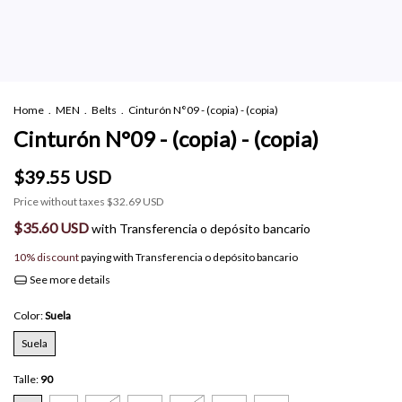
Home
.
MEN
.
Belts
.
Cinturón N°09 - (copia) - (copia)
Cinturón N°09 - (copia) - (copia)
$39.55 USD
Price without taxes
$32.69 USD
$35.60 USD
with
Transferencia o depósito bancario
10% discount
paying with Transferencia o depósito bancario
See more details
Color:
Suela
Suela
Talle:
90