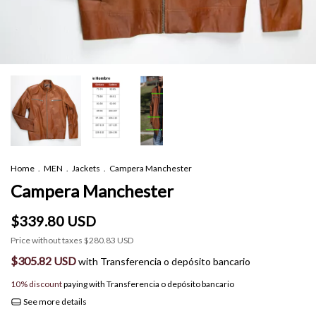
Home
.
MEN
.
Jackets
.
Campera Manchester
Campera Manchester
$339.80 USD
Price without taxes
$280.83 USD
$305.82 USD
with
Transferencia o depósito bancario
10% discount
paying with Transferencia o depósito bancario
See more details