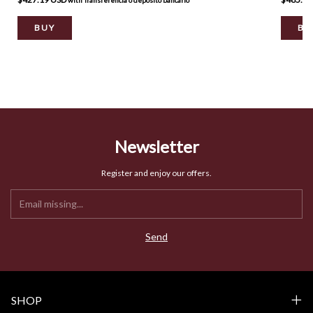
BUY
BU
Newsletter
Register and enjoy our offers.
SHOP