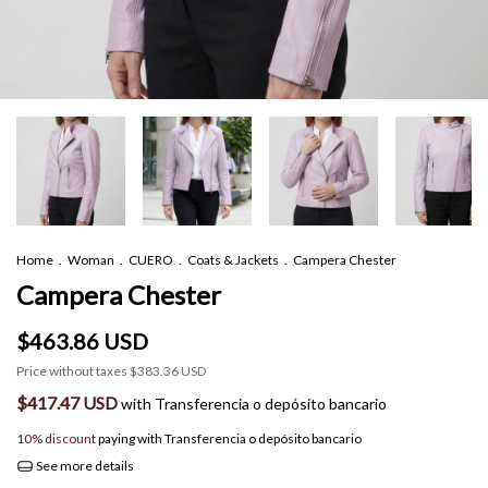
Home
.
Woman
.
CUERO
.
Coats & Jackets
.
Campera Chester
Campera Chester
$463.86 USD
Price without taxes
$383.36 USD
$417.47 USD
with
Transferencia o depósito bancario
10% discount
paying with Transferencia o depósito bancario
See more details