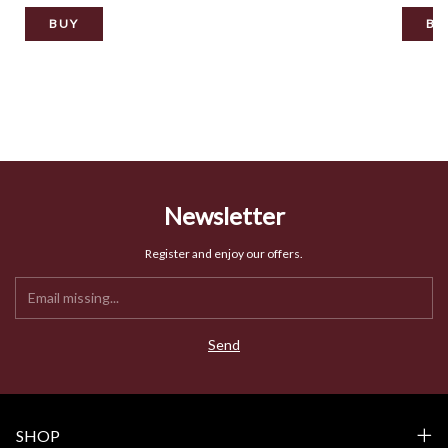
BUY
BU
Newsletter
Register and enjoy our offers.
SHOP