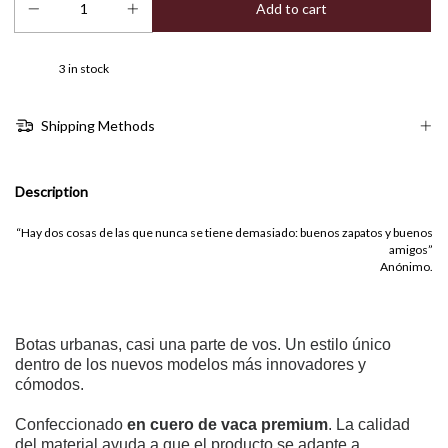
3
in stock
Shipping Methods
Description
“Hay dos cosas de las que nunca se tiene demasiado: buenos zapatos y buenos
amigos”
Anónimo.
Botas urbanas, casi una parte de vos. Un estilo único
dentro de los nuevos modelos más innovadores y
cómodos.
Confeccionado
en cuero de vaca premium
. La calidad
del material ayuda a que el producto se adapte a