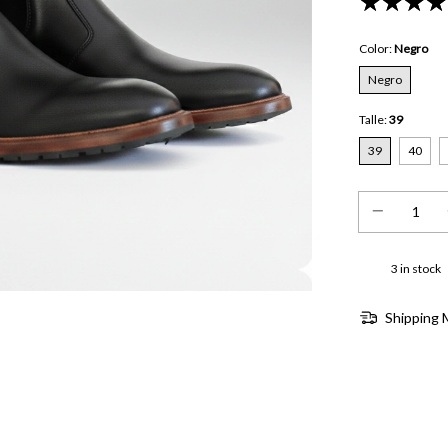
Color:
Negro
Negro
Talle:
39
39
40
3
in stock
Shipping 