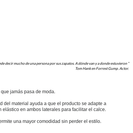
de decir mucho de una persona por sus zapatos. A dónde van y a donde estuvieron ”
Tom Hank en Forrest Gump. Actor.
ico que jamás pasa de moda.
ad del material ayuda a que el producto se adapte a
lástico en ambos laterales para facilitar el calce.
permite una mayor comodidad sin perder el estilo.