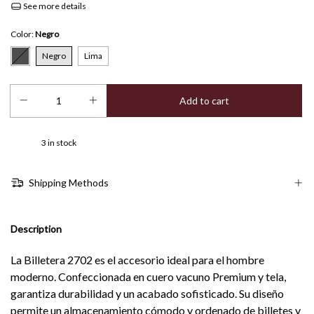
See more details
Color:
Negro
Negro
Lima
3
in stock
Shipping Methods
Description
La Billetera 2702 es el accesorio ideal para el hombre
moderno.
Confeccionada en cuero vacuno Premium y tela
,
garantiza durabilidad y un acabado sofisticado. Su diseño
permite un almacenamiento cómodo y ordenado de billetes y