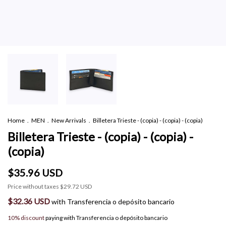
Home
.
MEN
.
New Arrivals
.
Billetera Trieste - (copia) - (copia) - (copia)
Billetera Trieste - (copia) - (copia) -
(copia)
$35.96 USD
Price without taxes
$29.72 USD
$32.36 USD
with
Transferencia o depósito bancario
10% discount
paying with Transferencia o depósito bancario