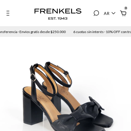
0
AR
sferencia · Envíos gratis desde $250.000
6 cuotas sin interés · 10% OFF con tran