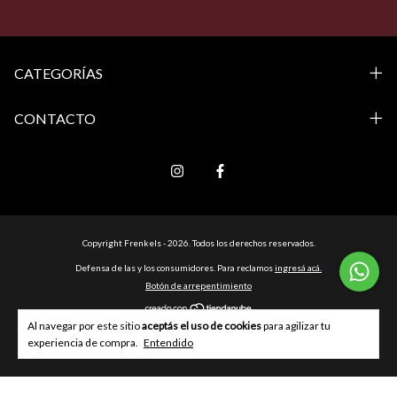
CATEGORÍAS
CONTACTO
Copyright Frenkels - 2026. Todos los derechos reservados.
Defensa de las y los consumidores. Para reclamos
ingresá acá.
Botón de arrepentimiento
Al navegar por este sitio
aceptás el uso de cookies
para agilizar tu
experiencia de compra.
Entendido