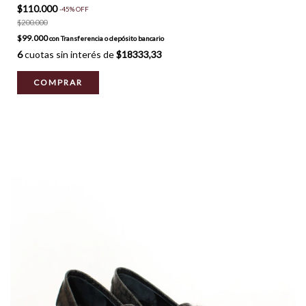
$110.000
-
45
%
OFF
$200.000
$99.000
con
Transferencia o depósito bancario
6
cuotas sin interés de
$18333,33
COMPRAR