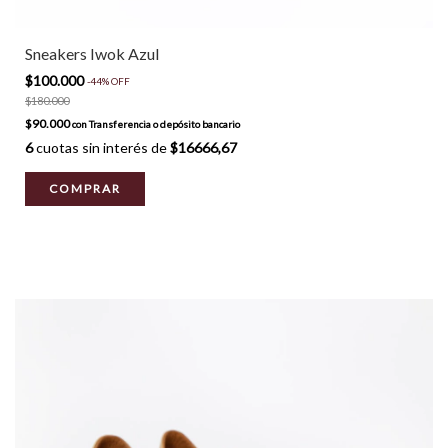
Sneakers Iwok Azul
$100.000
-
44
%
OFF
$180.000
$90.000
con
Transferencia o depósito bancario
6
cuotas sin interés de
$16666,67
COMPRAR