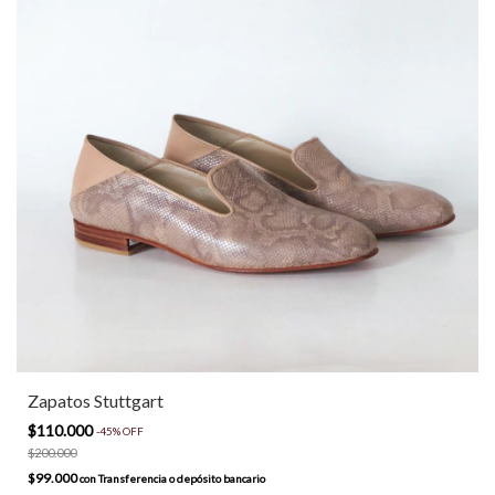
Zapatos Stuttgart
$110.000
-
45
%
OFF
$200.000
$99.000
con
Transferencia o depósito bancario