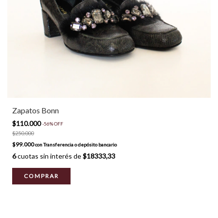
Zapatos Bonn
$110.000
-
56
%
OFF
$250.000
$99.000
con
Transferencia o depósito bancario
6
cuotas sin interés de
$18333,33
COMPRAR