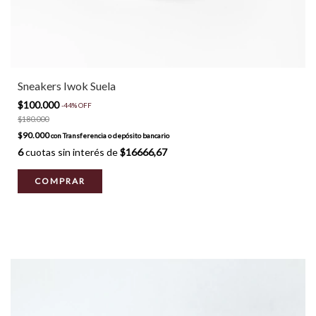
Sneakers Iwok Suela
$100.000
-
44
%
OFF
$180.000
$90.000
con
Transferencia o depósito bancario
6
cuotas sin interés de
$16666,67
COMPRAR