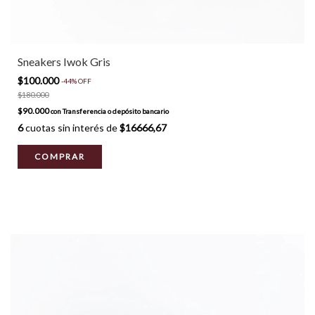
Sneakers Iwok Gris
$100.000
-
44
%
OFF
$180.000
$90.000
con
Transferencia o depósito bancario
6
cuotas sin interés de
$16666,67
COMPRAR