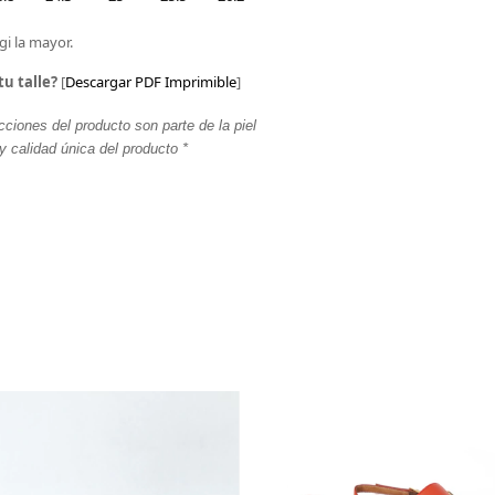
gi la mayor.
tu talle?
[
Descargar PDF Imprimible
]
cciones del producto son parte de la piel
y calidad única del producto *