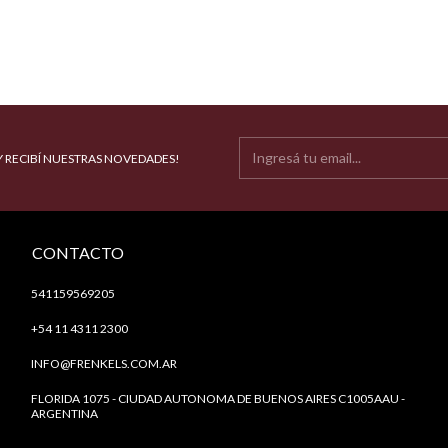
Y RECIBÍ NUESTRAS NOVEDADES!
CONTACTO
541159569205
+54 11 4311 2300
INFO@FRENKELS.COM.AR
FLORIDA 1075 - CIUDAD AUTONOMA DE BUENOS AIRES C1005AAU -
ARGENTINA