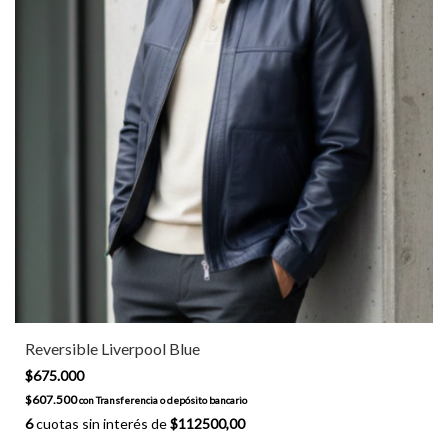
Reversible Liverpool Blue
$675.000
$607.500
con
Transferencia o depósito bancario
6
cuotas sin interés de
$112500,00