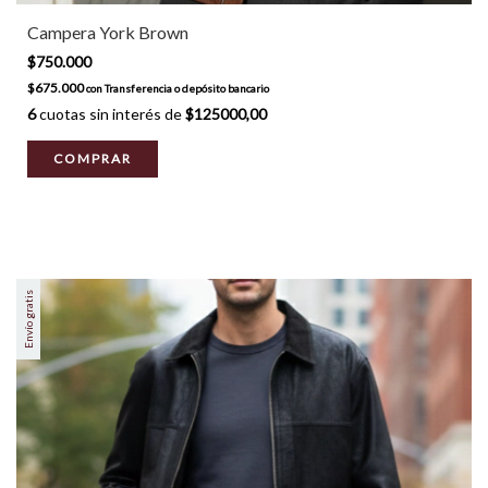
Campera York Brown
$750.000
$675.000
con
Transferencia o depósito bancario
6
cuotas sin interés de
$125000,00
COMPRAR
Envío gratis