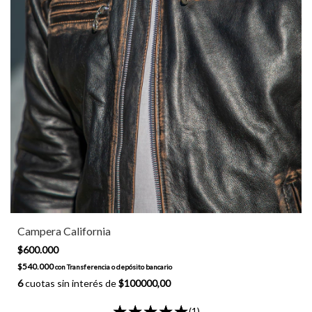
Campera California
$600.000
$540.000
con
Transferencia o depósito bancario
6
cuotas sin interés de
$100000,00
(1)