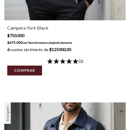
Campera York Black
$750.000
$675.000
con
Transferencia o depósito bancario
6
cuotas sin interés de
$125000,00
(2)
COMPRAR
Envío gratis