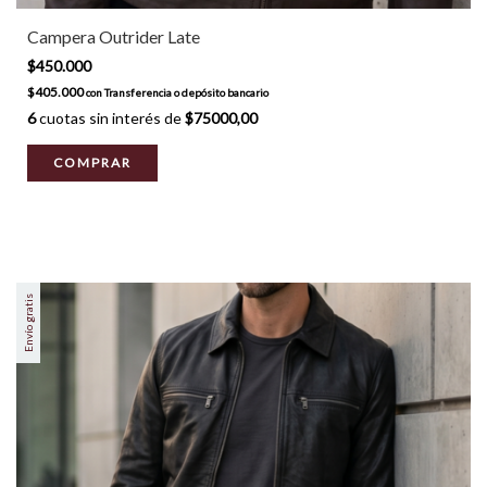
Campera Outrider Late
$450.000
$405.000
con
Transferencia o depósito bancario
6
cuotas sin interés de
$75000,00
COMPRAR
Envío gratis