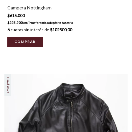
Campera Nottingham
$615.000
$553.500
con
Transferencia o depósito bancario
6
cuotas sin interés de
$102500,00
COMPRAR
Envío gratis