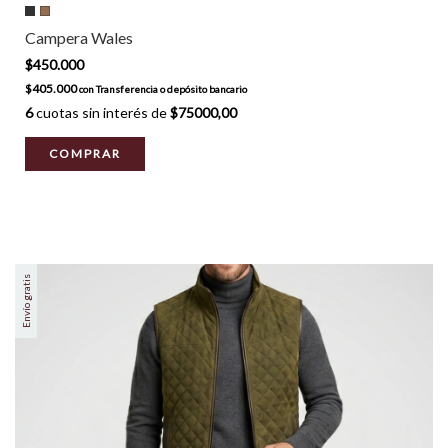
Campera Wales
$450.000
$405.000
con
Transferencia o depósito bancario
6
cuotas sin interés de
$75000,00
COMPRAR
Envío gratis