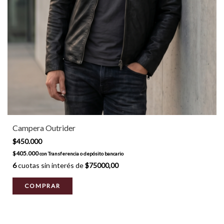
Campera Outrider
$450.000
$405.000
con
Transferencia o depósito bancario
6
cuotas sin interés de
$75000,00
COMPRAR