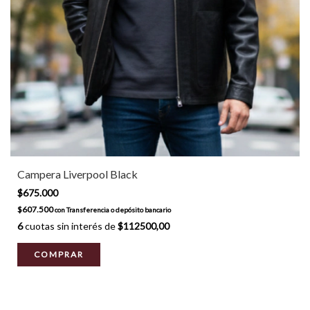
Campera Liverpool Black
$675.000
$607.500
con
Transferencia o depósito bancario
6
cuotas sin interés de
$112500,00
COMPRAR