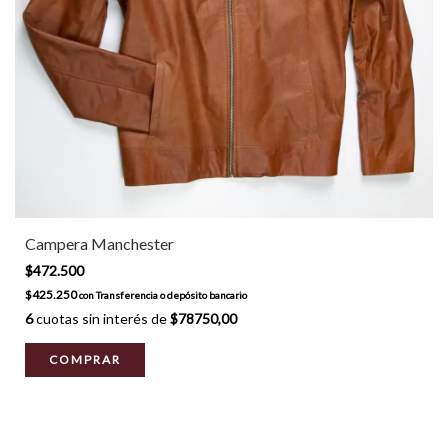
Campera Manchester
$472.500
$425.250
con
Transferencia o depósito bancario
6
cuotas sin interés de
$78750,00
COMPRAR