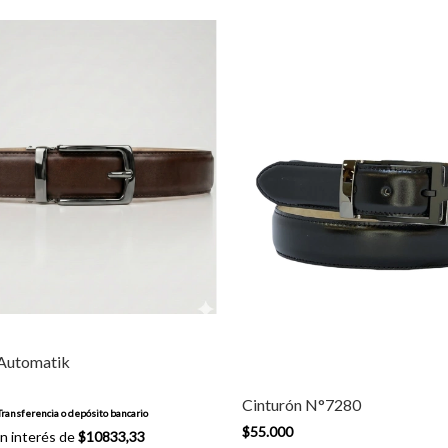
 Automatik
Cinturón N°7280
Transferencia o depósito bancario
$55.000
n interés de
$10833,33