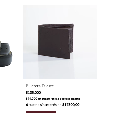
Billetera Trieste
$105.000
$94.500
con
Transferencia o depósito bancario
6
cuotas sin interés de
$17500,00