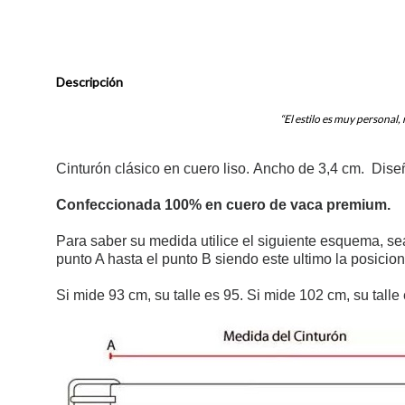
Descripción
“El estilo es muy personal,
Cinturón clásico en cuero liso. Ancho de 3,4 cm. Dis
Confeccionada 100% en cuero de vaca premium.
Para saber su medida utilice el siguiente esquema, se
punto A hasta el punto B siendo este ultimo la posici
Si mide 93 cm, su talle es 95. Si mide 102 cm, su talle