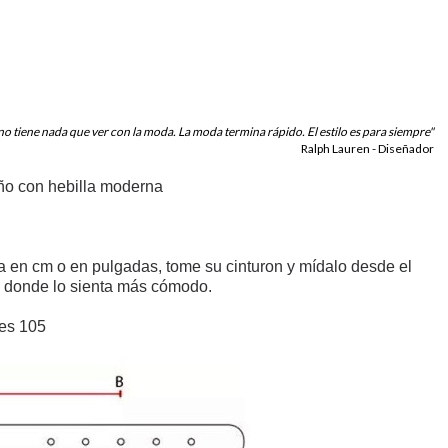
 no tiene nada que ver con la moda. La moda termina rápido. El estilo es para siempre"
Ralph Lauren - Diseñador
eño con hebilla moderna
a en cm o en pulgadas, tome su cinturon y mídalo desde el
on donde lo sienta más cómodo.
 es 105