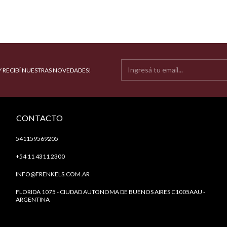
Y RECIBÍ NUESTRAS NOVEDADES!
CONTACTO
541159569205
+54 11 4311 2300
INFO@FRENKELS.COM.AR
FLORIDA 1075 - CIUDAD AUTONOMA DE BUENOS AIRES C1005AAU -
ARGENTINA