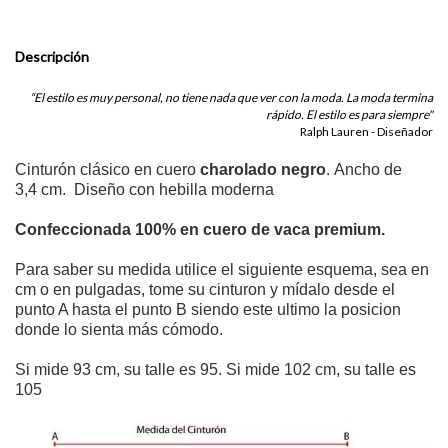
Descripción
“El estilo es muy personal, no tiene nada que ver con la moda. La moda termina
rápido. El estilo es para siempre"
Ralph Lauren - Diseñador
Cinturón clásico en cuero
charolado negro
. Ancho de
3,4 cm. Diseño con hebilla moderna
Confeccionada 100% en cuero de vaca premium.
Para saber su medida utilice el siguiente esquema, sea en
cm o en pulgadas, tome su cinturon y mídalo desde el
punto A hasta el punto B siendo este ultimo la posicion
donde lo sienta más cómodo.
Si mide 93 cm, su talle es 95. Si mide 102 cm, su talle es
105