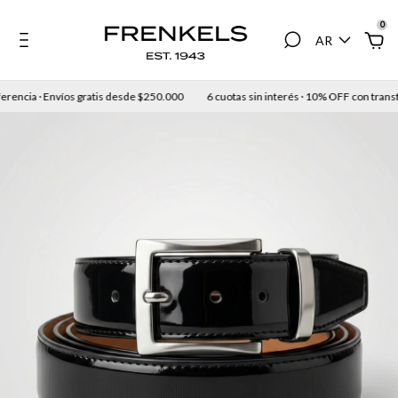
0
AR
rencia · Envíos gratis desde $250.000
6 cuotas sin interés · 10% OFF con transfe