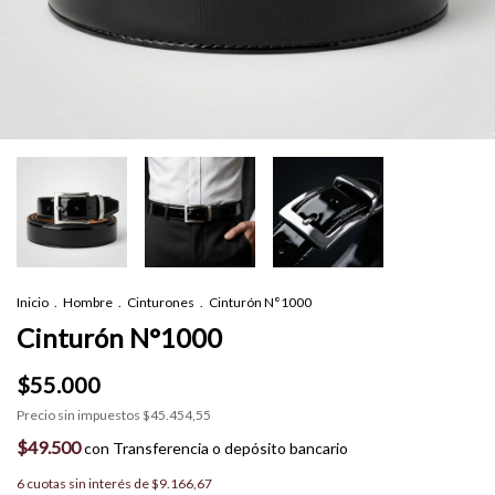
Inicio
.
Hombre
.
Cinturones
.
Cinturón N°1000
Cinturón N°1000
$55.000
Precio sin impuestos
$45.454,55
$49.500
con
Transferencia o depósito bancario
6
cuotas sin interés de
$9.166,67