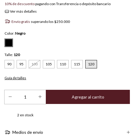
10% de descuento
pagando con Transferencia o depósito bancario
Ver más detalles
Envío gratis
superando los
$250.000
Color:
Negro
Talle:
120
90
95
100
105
110
115
120
Guía de talles
2
en stock
Medios de envío