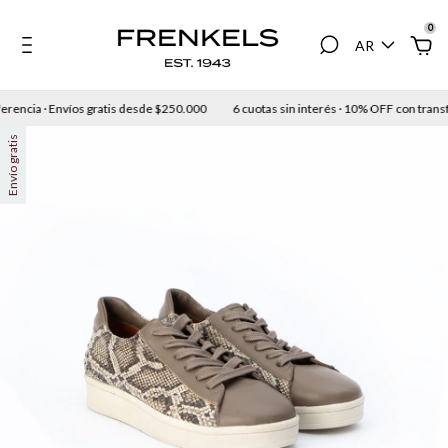
0
AR
rencia · Envíos gratis desde $250.000
6 cuotas sin interés · 10% OFF con transfe
Envío gratis