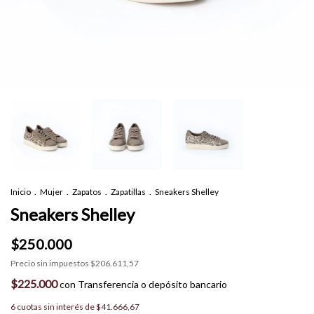
Inicio
.
Mujer
.
Zapatos
.
Zapatillas
.
Sneakers Shelley
Sneakers Shelley
$250.000
Precio sin impuestos
$206.611,57
$225.000
con
Transferencia o depósito bancario
6
cuotas sin interés de
$41.666,67