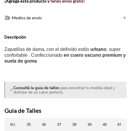
¡Agregá este producto y
tenés envío gratis!
Medios de envío
Descripción
Zapatillas de dama, con el definido estilo
urbano
, super
confortable .
Confeccionado
en cuero vacuno premium
y
suela de goma
Consultá la guia de talles
para encontrar tu medida ideal y
📏
disfrutar de un calce perfecto.
Guia de Talles
EU
35
36
37
38
39
40
41