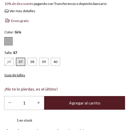
10% de descuento
pagando con Transferencia o depósito bancario
Ver más detalles
Envío gratis
Color:
Gris
Talle:
37
36
37
38
39
40
Guía de talles
¡No te lo pierdas, es el último!
1
en stock