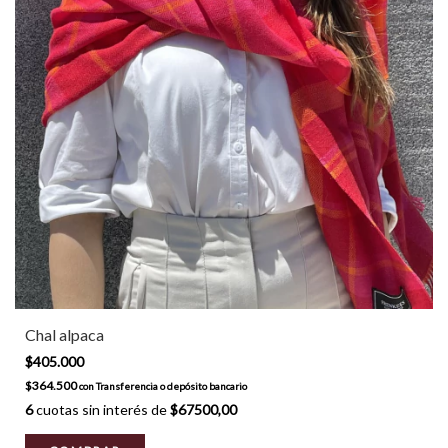
Chal alpaca
$405.000
$364.500
con
Transferencia o depósito bancario
6
cuotas sin interés de
$67500,00