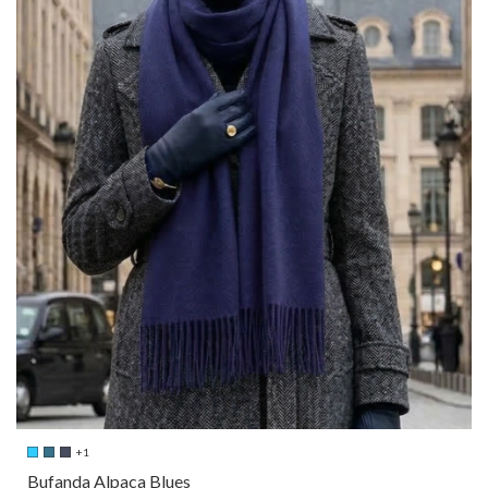
+1
Bufanda Alpaca Blues