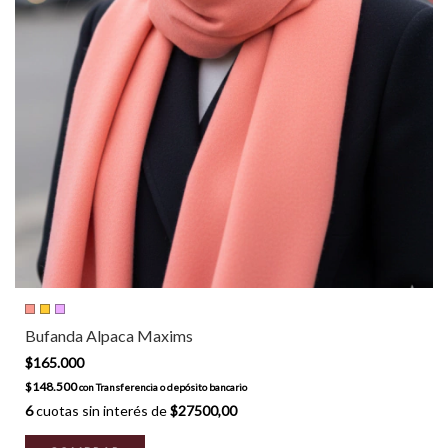
Bufanda Alpaca Maxims
$165.000
$148.500
con
Transferencia o depósito bancario
6
cuotas sin interés de
$27500,00