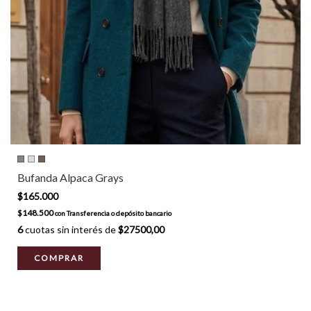
Bufanda Alpaca Grays
$165.000
$148.500
con
Transferencia o depósito bancario
6
cuotas sin interés de
$27500,00
COMPRAR