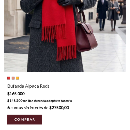
Bufanda Alpaca Reds
$165.000
$148.500
con
Transferencia o depósito bancario
6
cuotas sin interés de
$27500,00
COMPRAR