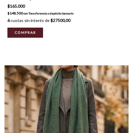
$165.000
$148.500
con
Transferencia o depósito bancario
6
cuotas sin interés de
$27500,00
COMPRAR