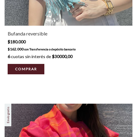
Bufanda reversible
$180.000
$162.000
con
Transferencia o depósito bancario
6
cuotas sin interés de
$30000,00
Envío gratis