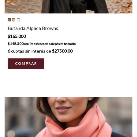
Bufanda Alpaca Browns
$165.000
$148.500
con
Transferencia o depósito bancario
6
cuotas sin interés de
$27500,00
COMPRAR