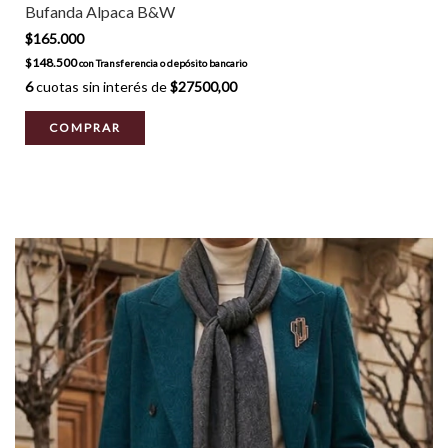
Bufanda Alpaca B&W
$165.000
$148.500
con
Transferencia o depósito bancario
6
cuotas sin interés de
$27500,00
COMPRAR