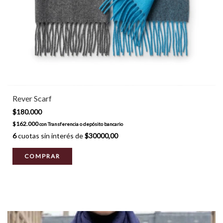
Rever Scarf
$180.000
$162.000
con
Transferencia o depósito bancario
6
cuotas sin interés de
$30000,00
COMPRAR