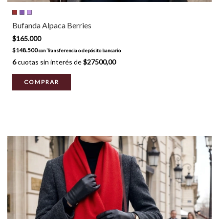
Bufanda Alpaca Berries
$165.000
$148.500
con
Transferencia o depósito bancario
6
cuotas sin interés de
$27500,00
COMPRAR