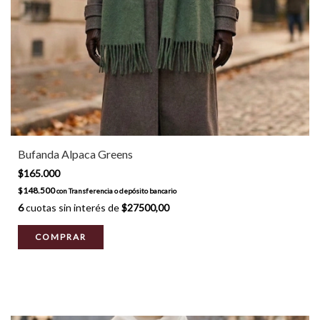
Bufanda Alpaca Greens
$165.000
$148.500
con
Transferencia o depósito bancario
6
cuotas sin interés de
$27500,00
COMPRAR