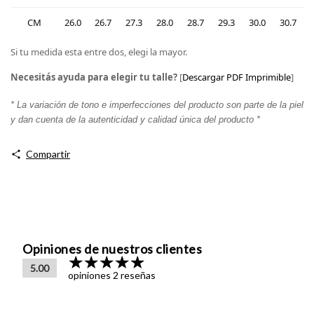
CM
26.0
26.7
27.3
28.0
28.7
29.3
30.0
30.7
Si tu medida esta entre dos, elegi la mayor.
Necesitás ayuda para elegir tu talle?
[
Descargar PDF Imprimible
]
* La variación de tono e imperfecciones del producto son parte de la piel
y dan cuenta de la autenticidad y calidad única del producto *
Compartir
Opiniones de nuestros clientes
5.00
opiniones 2 reseñas