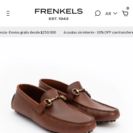
0
AR
ia · Envíos gratis desde $250.000
6 cuotas sin interés · 10% OFF con transferenc