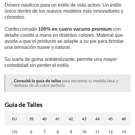
Drivers nauticos
para un estilo de vida activo. Un estilo
único dentro de los nuevos modelos más innovadores y
cómodos.
Confeccionado
100% en cuero vacuno premium
con
detalle cosido a mano en distintos colores.
Material que
ayuda a que el producto se adapte a su pie
para brindar
una sensación suave y natural.
Su suela de goma antideslizante, permite una mayor
comodidad sin perder el estilo.
Consultá la guia de talles
para encontrar tu medida ideal y
📏
disfrutar de un calce perfecto.
Guia de Talles
EU
39
40
41
42
43
44
45
46
US
6
7
8
9
10
11
12
13