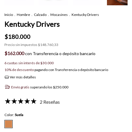
Inicio
.
Hombre
.
Calzado
.
Mocasines
.
Kentucky Drivers
Kentucky Drivers
$180.000
Precio sin impuestos
$148.760,33
$162.000
con
Transferencia o depósito bancario
6
cuotas sin interés de
$30.000
10% de descuento
pagando con Transferencia o depósito bancario
Ver más detalles
Envío gratis
superando los
$250.000
2 Reseñas
Color:
Suela