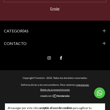
CATEGORÍAS
CONTACTO
Copyright Frenkels - 2026. Todos los derechos reservados.
Defensa de las y los consumidores. Para reclamos
ingresá acá.
Botón de arrepentimiento
Al navegar por este sitio
aceptás el uso de cookies
para agilizar tu