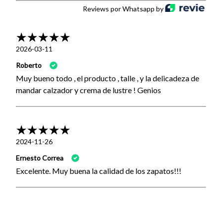
Reviews por Whatsapp by
2026-03-11
Roberto
Muy bueno todo , el producto , talle , y la delicadeza de
mandar calzador y crema de lustre ! Genios
2024-11-26
Ernesto Correa
Excelente. Muy buena la calidad de los zapatos!!!