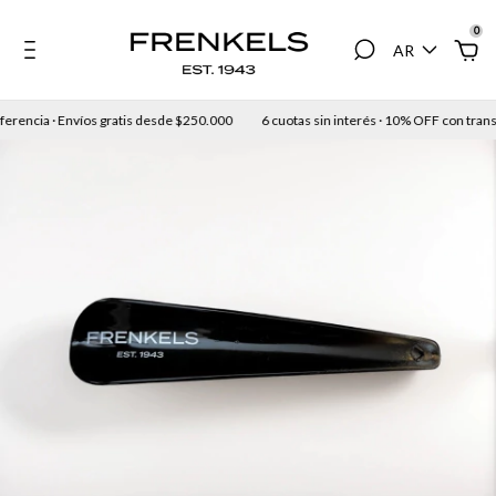
0
AR
erencia · Envíos gratis desde $250.000
6 cuotas sin interés · 10% OFF con transf