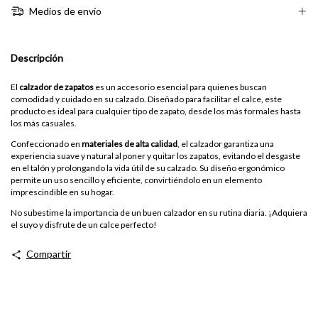
Medios de envío
Descripción
El
calzador de zapatos
es un accesorio esencial para quienes buscan
comodidad y cuidado en su calzado. Diseñado para facilitar el calce, este
producto es ideal para cualquier tipo de zapato, desde los más formales hasta
los más casuales.
Confeccionado en
materiales de alta calidad
, el calzador garantiza una
experiencia suave y natural al poner y quitar los zapatos, evitando el desgaste
en el talón y prolongando la vida útil de su calzado. Su diseño ergonómico
permite un uso sencillo y eficiente, convirtiéndolo en un elemento
imprescindible en su hogar.
No subestime la importancia de un buen calzador en su rutina diaria. ¡Adquiera
el suyo y disfrute de un calce perfecto!
Compartir