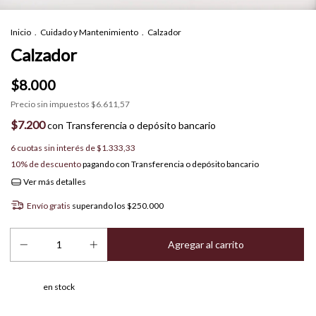
Inicio
.
Cuidado y Mantenimiento
.
Calzador
Calzador
$8.000
Precio sin impuestos
$6.611,57
$7.200
con
Transferencia o depósito bancario
6
cuotas sin interés de
$1.333,33
10% de descuento
pagando con Transferencia o depósito bancario
Ver más detalles
Envío gratis
superando los
$250.000
en stock