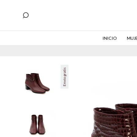
INICIO
MUJ
6 c
Envío gratis