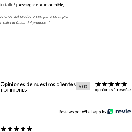
tu talle?
[
Descargar PDF Imprimible
]
cciones del producto son parte de la piel
y calidad única del producto *
Opiniones de nuestros clientes
5.00
opiniones 1 reseñas
1 OPINIONES
Reviews por Whatsapp by