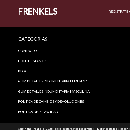
FRENKELS
REGISTRATE 
CATEGORÍAS
CONTACTO
DÓNDE ESTAMOS
BLOG
GUÍA DE TALLES INDUMENTARIA FEMENINA
GUÍA DE TALLES INDUMENTARIA MASCULINA
POLÍTICA DE CAMBIOS Y DEVOLUCIONES
POLÍTICA DE PRIVACIDAD
Copyright Frenkels - 2026. Todos los derechos reservados.
Defensa de las y los con