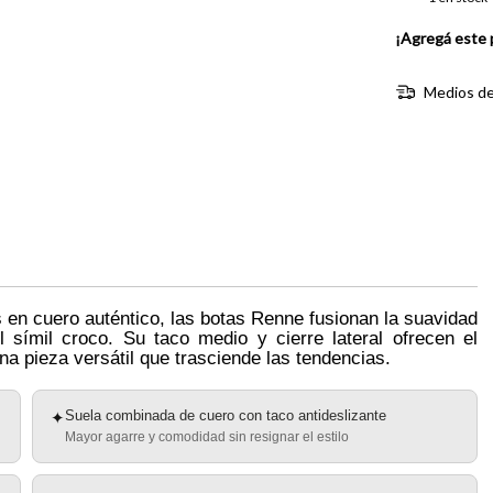
¡Agregá este 
Medios de
s en cuero auténtico, las botas Renne fusionan la suavidad
l símil croco. Su taco medio y cierre lateral ofrecen el
 una pieza versátil que trasciende las tendencias.
Suela combinada de cuero con taco antideslizante
✦
Mayor agarre y comodidad sin resignar el estilo