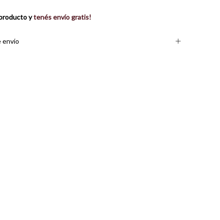
producto y
tenés envío gratis!
 envío