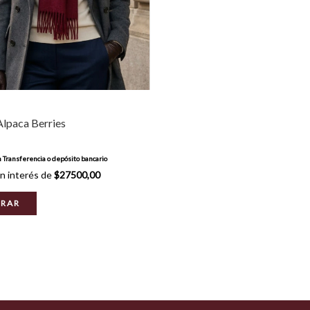
lpaca Berries
n
Transferencia o depósito bancario
n interés de
$27500,00
RAR