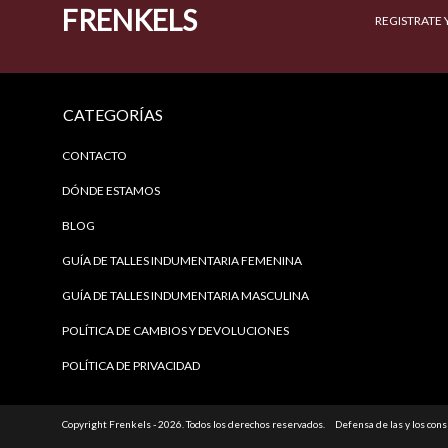
FRENKELS
REGISTRATE 
CATEGORÍAS
CONTACTO
DÓNDE ESTAMOS
BLOG
GUÍA DE TALLES INDUMENTARIA FEMENINA
GUÍA DE TALLES INDUMENTARIA MASCULINA
POLÍTICA DE CAMBIOS Y DEVOLUCIONES
POLÍTICA DE PRIVACIDAD
Copyright Frenkels - 2026. Todos los derechos reservados.
Defensa de las y los con