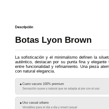
Descripción
Botas Lyon Brown
La sofisticación y el minimalismo definen la silue
auténtico, destacan por su punta fina y elegante t
entre funcionalidad y refinamiento. Una pieza at
con natural elegancia.
Cuero vacuno 100% premium
✦
Sensación suave y natural que se adapta al pie con el uso
Uso casual urbano
✦
Versátiles para el día a día y smart casual